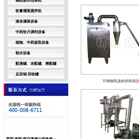
颗粒散剂包装机
软膏灌装搅拌机
液体灌装设备
中药饮片调剂设备
植物、中药提取设备
制水设备
配液罐、浓配罐、稀配罐
反应锅 回收罐
不锈钢风选粉碎机组
[