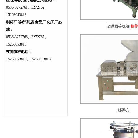
医院 学院 医疗器械公司热线：
0536-3272761、3272762、
15263653818
制药厂 诊所 药店 食品厂 化工厂热
超微粉碎机组
[
推荐
线：
0536-3272766、3272767、
15263653813
夜间值班电话：
15263653818、15263653813
粗碎机