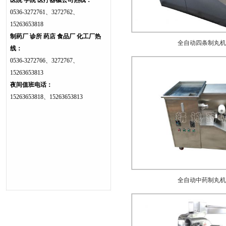
医院 学院 医疗器械公司热线：
0536-3272761、3272762、
15263653818
制药厂 诊所 药店 食品厂 化工厂热
全自动四条制丸机
线：
0536-3272766、3272767、
15263653813
夜间值班电话：
15263653818、15263653813
全自动中药制丸机