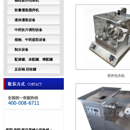
颗粒散剂包装机
软膏灌装搅拌机
液体灌装设备
中药饮片调剂设备
植物、中药提取设备
制水设备
配液罐、浓配罐、稀配罐
反应锅 回收罐
密闭包衣机