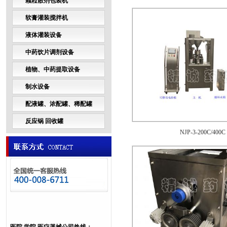
颗粒散剂包装机
软膏灌装搅拌机
液体灌装设备
中药饮片调剂设备
植物、中药提取设备
制水设备
配液罐、浓配罐、稀配罐
反应锅 回收罐
NJP-3-200C/400C