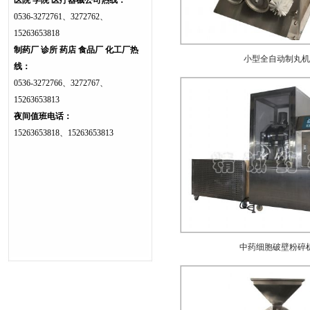
医院 学院 医疗器械公司热线：
0536-3272761、3272762、
15263653818
制药厂 诊所 药店 食品厂 化工厂热
小型全自动制丸机
线：
0536-3272766、3272767、
15263653813
夜间值班电话：
15263653818、15263653813
中药细胞破壁粉碎