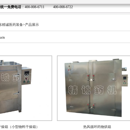
国统一免费电话
：400-008-6711 400-008-6722
东精诚医药装备
>
产品展示
cts
干燥箱（小型物料干燥箱）
热风循环药物烘箱