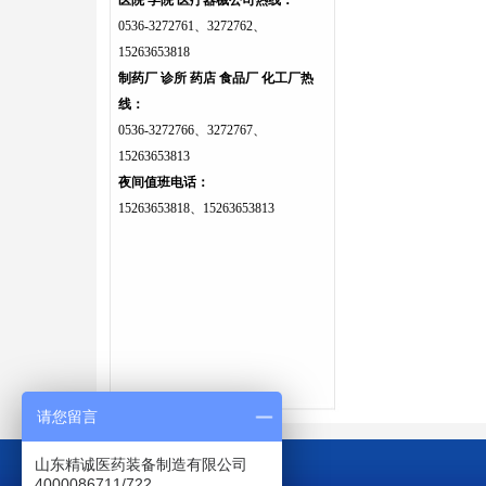
医院 学院 医疗器械公司热线：
0536-3272761、3272762、
15263653818
制药厂 诊所 药店 食品厂 化工厂热
线：
0536-3272766、3272767、
15263653813
夜间值班电话：
15263653818、15263653813
请您留言
山东精诚医药装备制造有限公司
4000086711/722