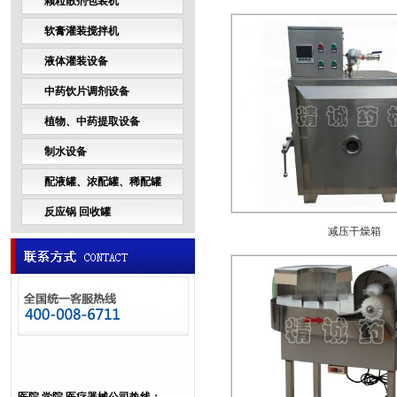
颗粒散剂包装机
软膏灌装搅拌机
液体灌装设备
中药饮片调剂设备
植物、中药提取设备
制水设备
配液罐、浓配罐、稀配罐
反应锅 回收罐
减压干燥箱