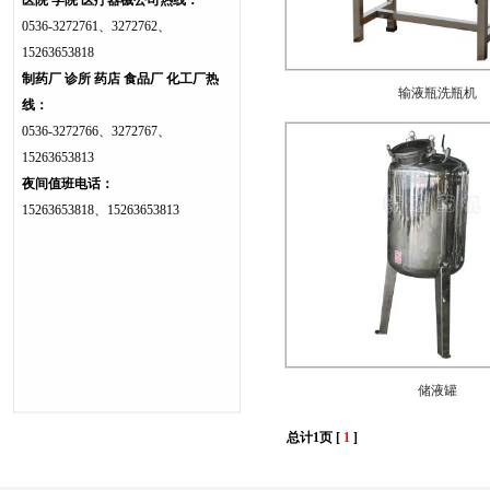
医院 学院 医疗器械公司热线：
0536-3272761、3272762、
15263653818
制药厂 诊所 药店 食品厂 化工厂热
输液瓶洗瓶机
线：
0536-3272766、3272767、
15263653813
夜间值班电话：
15263653818、15263653813
储液罐
总计1页 [
1
]