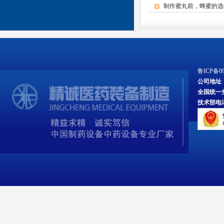
制作蜜丸前，蜂蜜的选
超微粉碎机组
鲁ICP备09
公司地址
全国统一免费服
技术部电
NJP-3-1200C