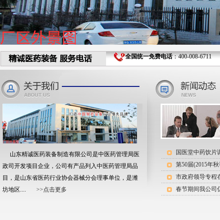
全国统一免费电话
：400-008-6711 
国医堂中药饮片
山东精诚医药装备制造有限公司是中医药管理局医
政司开发项目企业，公司有产品列入中医药管理局品
市政府领导专程
目，是山东省医药行业协会器械分会理事单位，是潍
春节期间我公司
坊地区....
>>点击更多