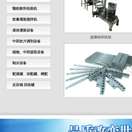
颗粒散剂包装机
软膏灌装搅拌机
超微粉碎机组
液体灌装设备
中药饮片调剂设备
植物、中药提取设备
制水设备
配液罐、浓配罐、稀配
罐
反应锅 回收罐
NJP-3-1200C