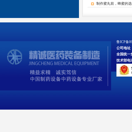
制作蜜丸前，蜂蜜的选
单效浓缩蒸发器
鲁ICP备09
公司地址
全国统一免费服
技术部电