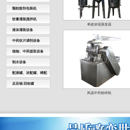
颗粒散剂包装机
单效浓缩蒸发器
软膏灌装搅拌机
液体灌装设备
中药饮片调剂设备
植物、中药提取设备
制水设备
配液罐、浓配罐、稀配
罐
风选中药粉碎机
反应锅 回收罐